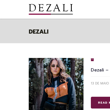
DEZALI
Dezali –
13 DE MAIO
READ 