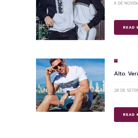
6 DE NOVE
READ 
Alto Ver
28 DE SET
READ 