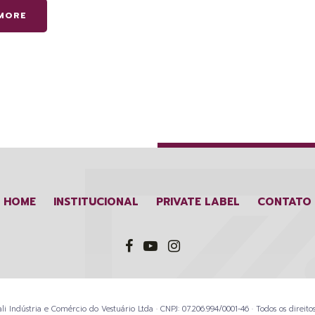
MORE
HOME
INSTITUCIONAL
PRIVATE LABEL
CONTATO
li Indústria e Comércio do Vestuário Ltda · CNPJ: 07.206.994/0001-46 · Todos os direitos