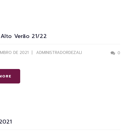
 Alto Verão 21/22
EMBRO DE 2021
ADMINISTRADORDEZALI
0
MORE
 2021