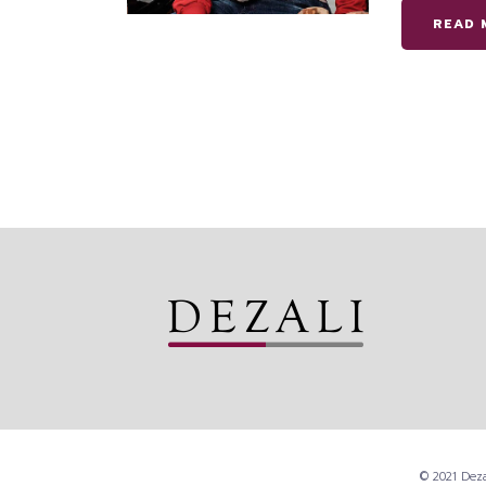
READ 
© 2021 Deza