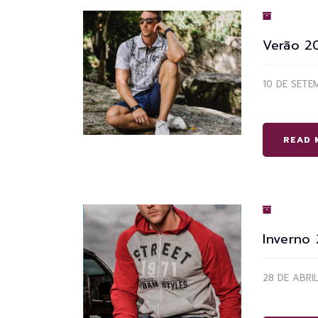
Verão 2
10 DE SETE
READ 
Inverno
28 DE ABRI