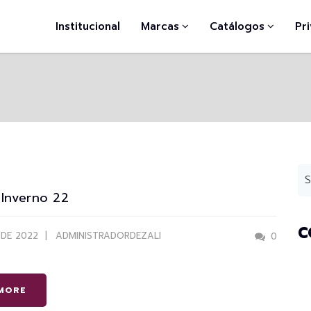
Institucional
Marcas
Catálogos
Pr
 Inverno 22
C
 DE 2022
ADMINISTRADORDEZALI
0
MORE