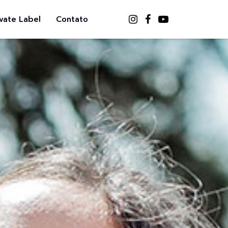
ivate Label
Contato