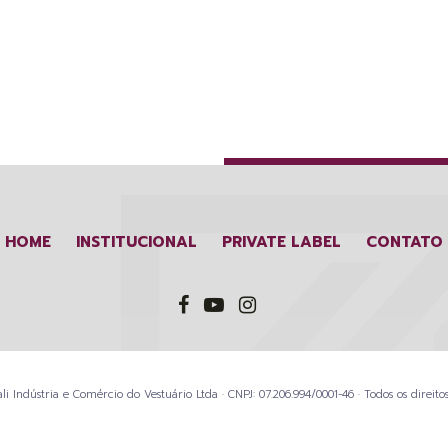
HOME
INSTITUCIONAL
PRIVATE LABEL
CONTATO
li Indústria e Comércio do Vestuário Ltda · CNPJ: 07.206.994/0001-46 · Todos os direitos