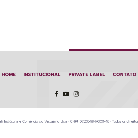
HOME
INSTITUCIONAL
PRIVATE LABEL
CONTATO
li Indústria e Comércio do Vestuário Ltda · CNPJ: 07.206.994/0001-46 · Todos os direitos