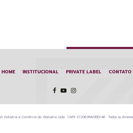
HOME
INSTITUCIONAL
PRIVATE LABEL
CONTATO
li Indústria e Comércio do Vestuário Ltda · CNPJ: 07.206.994/0001-46 · Todos os direitos